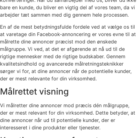
konverteringer. Når du samarbejder med os, bliver du ikke
bare en kunde, du bliver en vigtig del af vores team, da vi
arbejder tæt sammen med dig gennem hele processen.
En af de mest betydningsfulde fordele ved at vælge os til
at varetage din Facebook-annoncering er vores evne til at
målrette dine annoncer præcist mod den ønskede
målgruppe. Vi ved, at det er afgørende at nå ud til de
rigtige mennesker med de rigtige budskaber. Gennem
kvalitetsindhold og avancerede målretningsteknikker
sørger vi for, at dine annoncer når de potentielle kunder,
der er mest relevante for din virksomhed.
Målrettet visning
Vi målretter dine annoncer mod præcis dén målgruppe,
der er mest relevant for din virksomhed. Dette betyder, at
dine annoncer når ud til potentielle kunder, der er
interesseret i dine produkter eller tjenester.