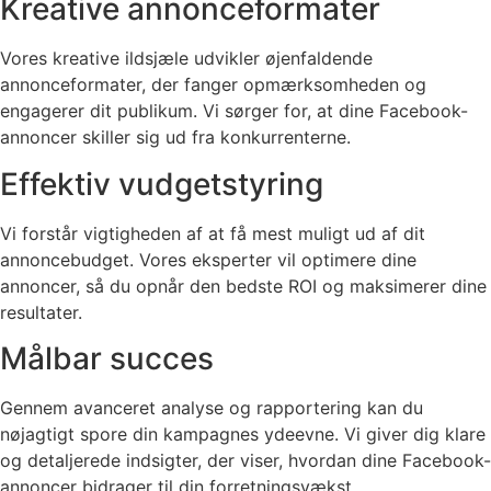
Kreative annonceformater
Vores kreative ildsjæle udvikler øjenfaldende
annonceformater, der fanger opmærksomheden og
engagerer dit publikum. Vi sørger for, at dine Facebook-
annoncer skiller sig ud fra konkurrenterne.
Effektiv vudgetstyring
Vi forstår vigtigheden af at få mest muligt ud af dit
annoncebudget. Vores eksperter vil optimere dine
annoncer, så du opnår den bedste ROI og maksimerer dine
resultater.
Målbar succes
Gennem avanceret analyse og rapportering kan du
nøjagtigt spore din kampagnes ydeevne. Vi giver dig klare
og detaljerede indsigter, der viser, hvordan dine Facebook-
annoncer bidrager til din forretningsvækst.