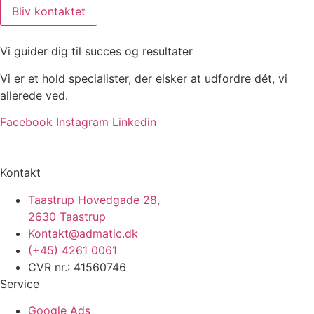
Bliv kontaktet
Vi guider dig til succes og resultater
Vi er et hold specialister, der elsker at udfordre dét, vi
allerede ved.
Facebook
Instagram
Linkedin
Kontakt
Taastrup Hovedgade 28,
2630 Taastrup
Kontakt@admatic.dk
(+45) 4261 0061
CVR nr.: 41560746
Service
Google Ads