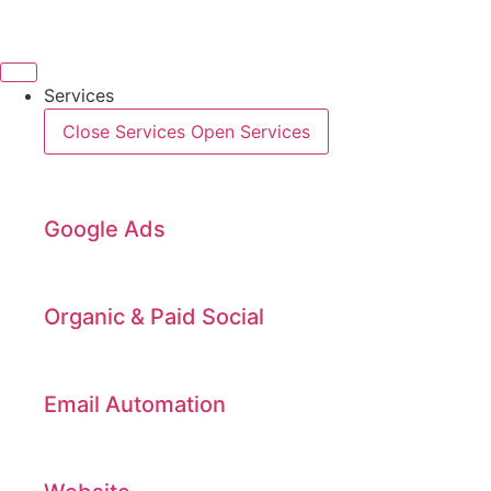
Videre
til
indhold
Services
Close Services
Open Services
Google Ads
Organic & Paid Social
Email Automation