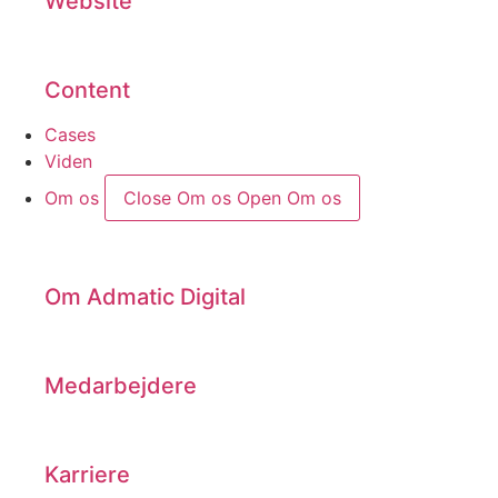
Website
Content
Cases
Viden
Om os
Close Om os
Open Om os
Om Admatic Digital
Medarbejdere
Karriere