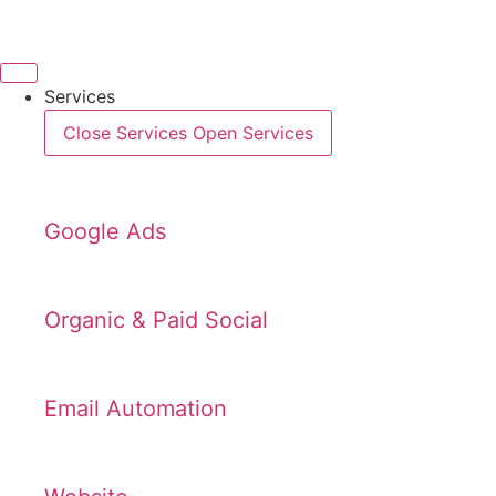
Videre
til
indhold
Services
Close Services
Open Services
Google Ads
Organic & Paid Social
Email Automation