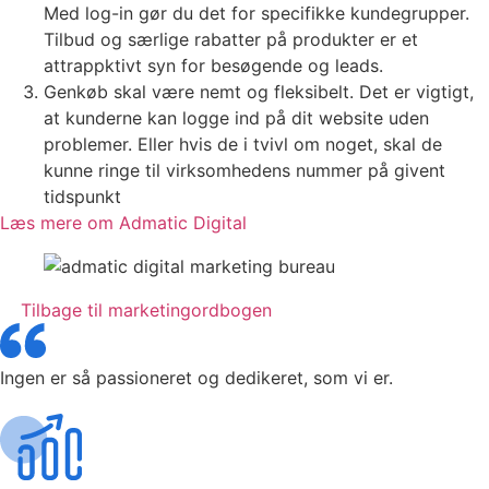
Med log-in gør du det for specifikke kundegrupper.
Tilbud og særlige rabatter på produkter er et
attrappktivt syn for besøgende og leads.
Genkøb skal være nemt og fleksibelt. Det er vigtigt,
at kunderne kan logge ind på dit website uden
problemer. Eller hvis de i tvivl om noget, skal de
kunne ringe til virksomhedens nummer på givent
tidspunkt
Læs mere om Admatic Digital
Tilbage til marketingordbogen
Ingen er så passioneret og dedikeret, som vi er.