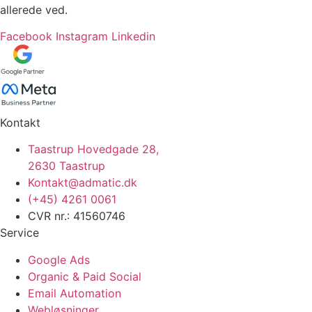
allerede ved.
Facebook
Instagram
Linkedin
Kontakt
Taastrup Hovedgade 28,
2630 Taastrup
Kontakt@admatic.dk
(+45) 4261 0061
CVR nr.: 41560746
Service
Google Ads
Organic & Paid Social
Email Automation
Webløsninger