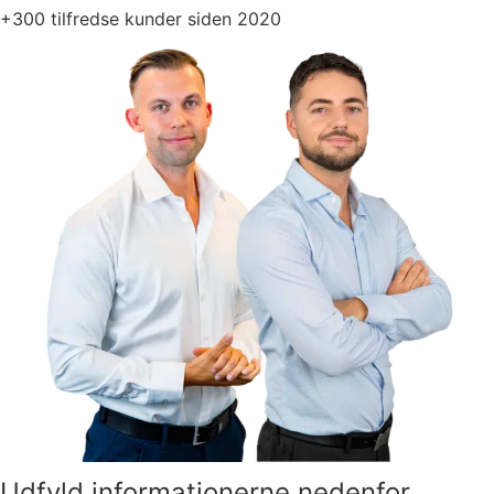
+300 tilfredse kunder siden 2020
Udfyld informationerne nedenfor,