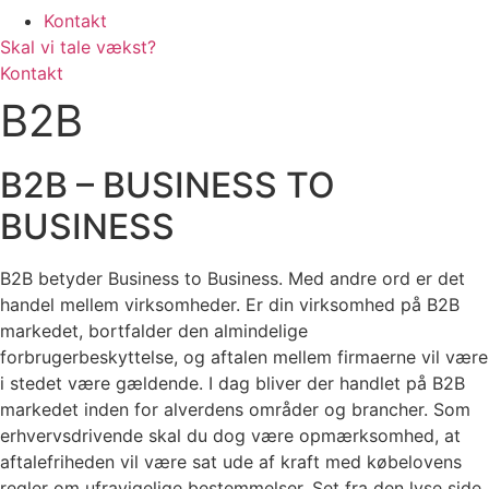
Kontakt
Skal vi tale vækst?
Kontakt
B2B
B2B – BUSINESS TO
BUSINESS
B2B betyder Business to Business. Med andre ord er det
handel mellem virksomheder. Er din virksomhed på B2B
markedet, bortfalder den almindelige
forbrugerbeskyttelse, og aftalen mellem firmaerne vil være
i stedet være gældende. I dag bliver der handlet på B2B
markedet inden for alverdens områder og brancher. Som
erhvervsdrivende skal du dog være opmærksomhed, at
aftalefriheden vil være sat ude af kraft med købelovens
regler om ufravigelige bestemmelser. Set fra den lyse side,