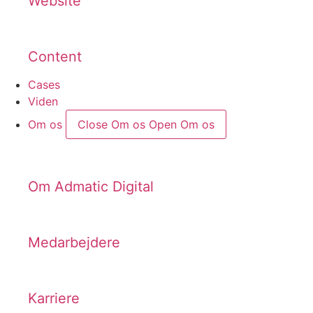
Website
Content
Cases
Viden
Om os
Close Om os
Open Om os
Om Admatic Digital
Medarbejdere
Karriere