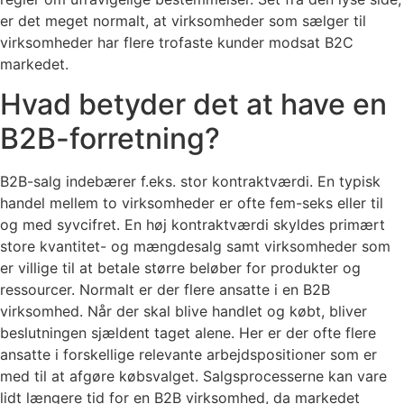
er det meget normalt, at virksomheder som sælger til
virksomheder har flere trofaste kunder modsat B2C
markedet.
Hvad betyder det at have en
B2B-forretning?
B2B-salg indebærer f.eks. stor kontraktværdi. En typisk
handel mellem to virksomheder er ofte fem-seks eller til
og med syvcifret. En høj kontraktværdi skyldes primært
store kvantitet- og mængdesalg samt virksomheder som
er villige til at betale større beløber for produkter og
ressourcer. Normalt er der flere ansatte i en B2B
virksomhed. Når der skal blive handlet og købt, bliver
beslutningen sjældent taget alene. Her er der ofte flere
ansatte i forskellige relevante arbejdspositioner som er
med til at afgøre købsvalget. Salgsprocesserne kan vare
lidt længere tid for en B2B virksomhed, da markedet