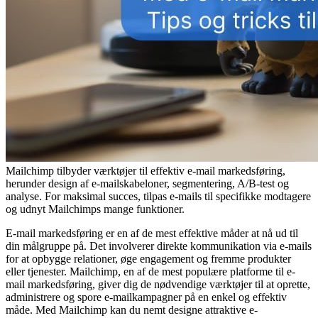
Mailchimp tilbyder værktøjer til effektiv e-mail markedsføring,
herunder design af e-mailskabeloner, segmentering, A/B-test og
analyse. For maksimal succes, tilpas e-mails til specifikke modtagere
og udnyt Mailchimps mange funktioner.
E-mail markedsføring er en af de mest effektive måder at nå ud til
din målgruppe på. Det involverer direkte kommunikation via e-mails
for at opbygge relationer, øge engagement og fremme produkter
eller tjenester. Mailchimp, en af de mest populære platforme til e-
mail markedsføring, giver dig de nødvendige værktøjer til at oprette,
administrere og spore e-mailkampagner på en enkel og effektiv
måde. Med Mailchimp kan du nemt designe attraktive e-