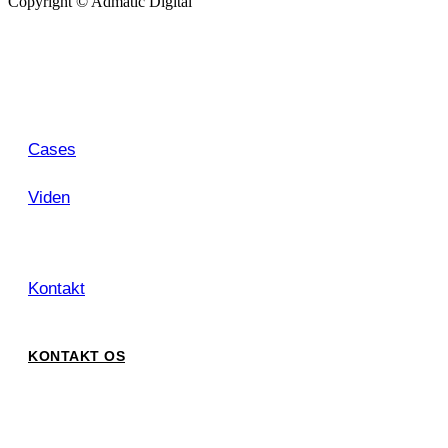
Copyright © Admatic Digital
Services
Cases
Viden
Om os
Kontakt
KONTAKT OS