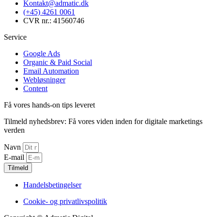
Kontakt@admatic.dk
(+45) 4261 0061
CVR nr.: 41560746
Service
Google Ads
Organic & Paid Social
Email Automation
Webløsninger
Content
Få vores hands-on tips leveret
Tilmeld nyhedsbrev: Få vores viden inden for digitale marketings
verden
Navn
E-mail
Tilmeld
Handelsbetingelser
Cookie- og privatlivspolitik