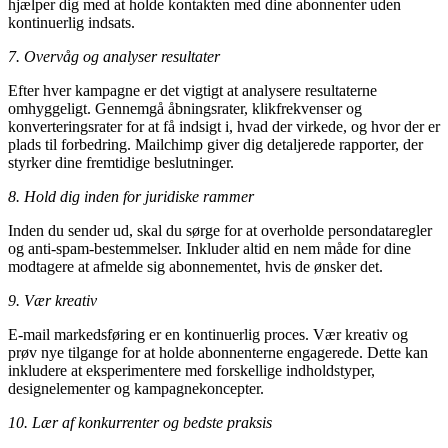
hjælper dig med at holde kontakten med dine abonnenter uden
kontinuerlig indsats.
7. Overvåg og analyser resultater
Efter hver kampagne er det vigtigt at analysere resultaterne
omhyggeligt. Gennemgå åbningsrater, klikfrekvenser og
konverteringsrater for at få indsigt i, hvad der virkede, og hvor der er
plads til forbedring. Mailchimp giver dig detaljerede rapporter, der
styrker dine fremtidige beslutninger.
8. Hold dig inden for juridiske rammer
Inden du sender ud, skal du sørge for at overholde persondataregler
og anti-spam-bestemmelser. Inkluder altid en nem måde for dine
modtagere at afmelde sig abonnementet, hvis de ønsker det.
9. Vær kreativ
E-mail markedsføring er en kontinuerlig proces. Vær kreativ og
prøv nye tilgange for at holde abonnenterne engagerede. Dette kan
inkludere at eksperimentere med forskellige indholdstyper,
designelementer og kampagnekoncepter.
10. Lær af konkurrenter og bedste praksis