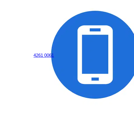
4261 0061