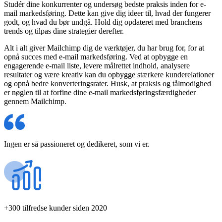
Studér dine konkurrenter og undersøg bedste praksis inden for e-
mail markedsføring. Dette kan give dig ideer til, hvad der fungerer
godt, og hvad du bør undgå. Hold dig opdateret med branchens
trends og tilpas dine strategier derefter.
Alt i alt giver Mailchimp dig de værktøjer, du har brug for, for at
opnå succes med e-mail markedsføring. Ved at opbygge en
engagerende e-mail liste, levere målrettet indhold, analysere
resultater og være kreativ kan du opbygge stærkere kunderelationer
og opnå bedre konverteringsrater. Husk, at praksis og tålmodighed
er nøglen til at forfine dine e-mail markedsføringsfærdigheder
gennem Mailchimp.
Ingen er så passioneret og dedikeret, som vi er.
+300 tilfredse kunder siden 2020