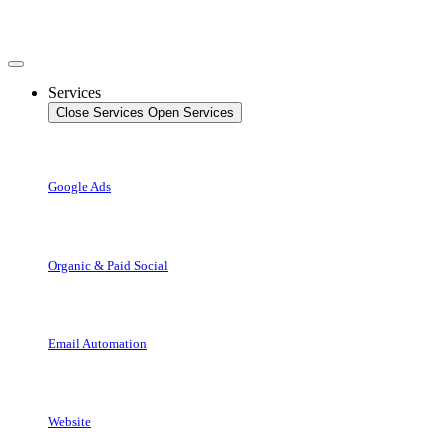
Videre
til
indhold
Services
Close Services
Open Services
Google Ads
Organic & Paid Social
Email Automation
Website