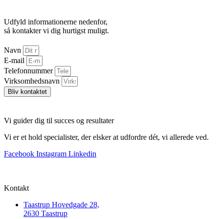
Udfyld informationerne nedenfor,
så kontakter vi dig hurtigst muligt.
Navn
E-mail
Telefonnummer
Virksomhedsnavn
Bliv kontaktet
Vi guider dig til succes og resultater
Vi er et hold specialister, der elsker at udfordre dét, vi allerede ved.
Facebook
Instagram
Linkedin
Kontakt
Taastrup Hovedgade 28,
2630 Taastrup