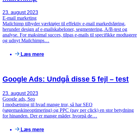
23. august 2023
E-mail marketing
Mailchimp tilbyder værktøjer til effektiv e-mail markedsføring,
herunder design af e-mailskabeloner, segmentering, A/B-test og
analyse. For maksimal succes, tilpas e-mails til specifikke modtagere
og udnyt Mailchimps…
Læs mere
Google Ads: Undgå disse 5 fejl – test
23. august 2023
Google ads
,
Seo
I modsætning til hvad mange tror, så har SEO
(søgemaskineoptimering) og PPC (pay per click) en stor betydning
for hinanden. Der er mange måder, hvorpå de…
Læs mere