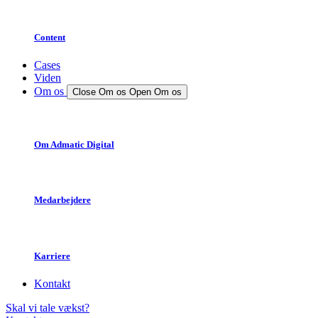
Content
Cases
Viden
Om os
Close Om os
Open Om os
Om Admatic Digital
Medarbejdere
Karriere
Kontakt
Skal vi tale vækst?