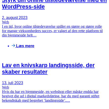
WordPress-side
2. august 2023
Web
I en tid, hvor online tilstedeværelse spiller en større og større rolle
for mange virksomheders succes, er valget af den rette platform til
din hjemmeside helt…
Læs mere
Lav en knivskarp landingsside, der
skaber resultater
13. juli 2023
Web
Hvis du har en hjemmeside, en webshop eller måske endda har
begivet dig ud i digital markedsføring, har du med garanti stiftet
bekendtskab med begrebet ‘landingsside’.…