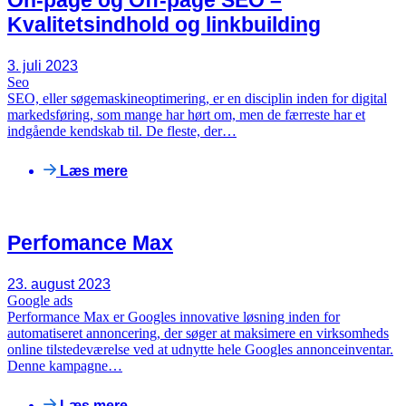
Kvalitetsindhold og linkbuilding
3. juli 2023
Seo
SEO, eller søgemaskineoptimering, er en disciplin inden for digital
markedsføring, som mange har hørt om, men de færreste har et
indgående kendskab til. De fleste, der…
Læs mere
Perfomance Max
23. august 2023
Google ads
Performance Max er Googles innovative løsning inden for
automatiseret annoncering, der søger at maksimere en virksomheds
online tilstedeværelse ved at udnytte hele Googles annonceinventar.
Denne kampagne…
Læs mere