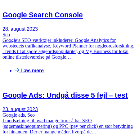
Google Search Console
28. august 2023
Seo
Google’s SEO-værktøjer inkluderer: Google Analytics for
webstedets trafikanalyse, Keyword Planner for nøgleordsforskning,
Trends til at spore søgeordspopularitet, og My Business for lokal
online tilstedeværelse på Google…
Læs mere
Google Ads: Undgå disse 5 fejl – test
23. august 2023
Google ads
,
Seo
I modsætning til hvad mange tror, så har SEO
(søgemaskineoptimering) og PPC (pay per click) en stor betydning
for hinanden. Der er mange måder, hvorpå de…