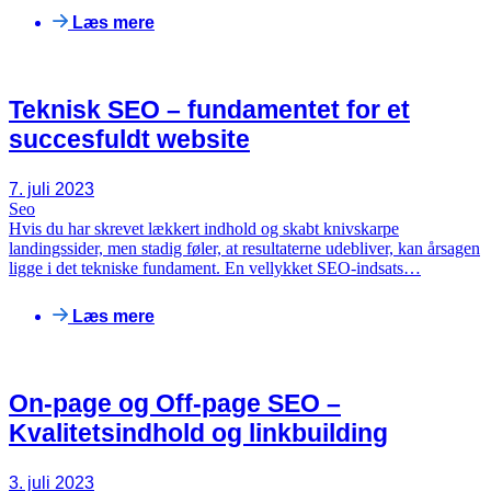
Læs mere
Teknisk SEO – fundamentet for et
succesfuldt website
7. juli 2023
Seo
Hvis du har skrevet lækkert indhold og skabt knivskarpe
landingssider, men stadig føler, at resultaterne udebliver, kan årsagen
ligge i det tekniske fundament. En vellykket SEO-indsats…
Læs mere
On-page og Off-page SEO –
Kvalitetsindhold og linkbuilding
3. juli 2023