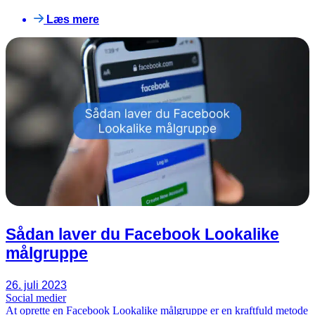
Læs mere
Sådan laver du Facebook Lookalike
målgruppe
26. juli 2023
Social medier
At oprette en Facebook Lookalike målgruppe er en kraftfuld metode