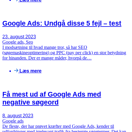
Google Ads: Undgå disse 5 fejl – test
23. august 2023
Google ads
,
Seo
I modsætning til hvad mange tror, så har SEO
(søgemaskineoptimering) og PPC (pay per click) en stor betydning
for hinanden. Der er mange måder, hvorpå de…
Læs mere
Få mest ud af Google Ads med
negative søgeord
8. august 2023
Google ads
De fleste, der har prøvet kræfter med Google Ads, kender til
udfordringer med irrelevant trafik fra bestemte søgetermer. Det kan