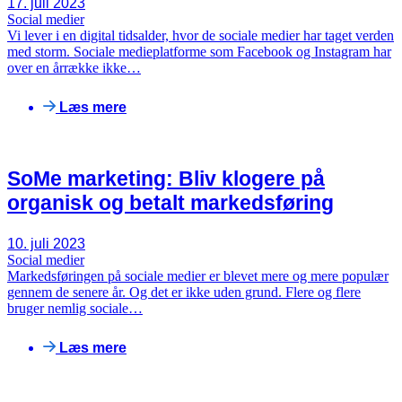
17. juli 2023
Social medier
Vi lever i en digital tidsalder, hvor de sociale medier har taget verden
med storm. Sociale medieplatforme som Facebook og Instagram har
over en årrække ikke…
Læs mere
SoMe marketing: Bliv klogere på
organisk og betalt markedsføring
10. juli 2023
Social medier
Markedsføringen på sociale medier er blevet mere og mere populær
gennem de senere år. Og det er ikke uden grund. Flere og flere
bruger nemlig sociale…
Læs mere