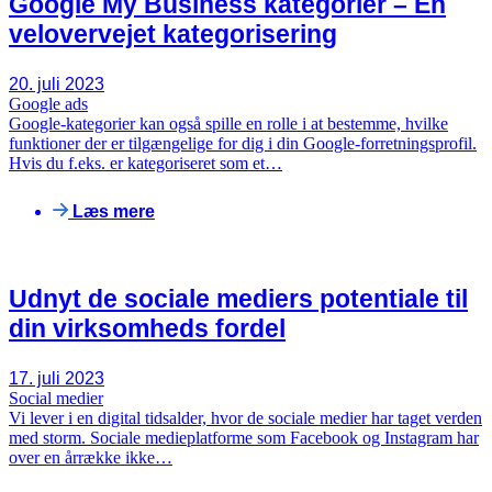
Google My Business kategorier – En
velovervejet kategorisering
20. juli 2023
Google ads
Google-kategorier kan også spille en rolle i at bestemme, hvilke
funktioner der er tilgængelige for dig i din Google-forretningsprofil.
Hvis du f.eks. er kategoriseret som et…
Læs mere
Udnyt de sociale mediers potentiale til
din virksomheds fordel
17. juli 2023
Social medier
Vi lever i en digital tidsalder, hvor de sociale medier har taget verden
med storm. Sociale medieplatforme som Facebook og Instagram har
over en årrække ikke…