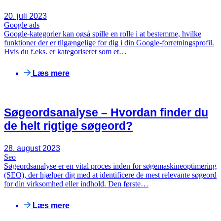
20. juli 2023
Google ads
Google-kategorier kan også spille en rolle i at bestemme, hvilke
funktioner der er tilgængelige for dig i din Google-forretningsprofil.
Hvis du f.eks. er kategoriseret som et…
Læs mere
Søgeordsanalyse – Hvordan finder du
de helt rigtige søgeord?
28. august 2023
Seo
Søgeordsanalyse er en vital proces inden for søgemaskineoptimering
(SEO), der hjælper dig med at identificere de mest relevante søgeord
for din virksomhed eller indhold. Den første…
Læs mere