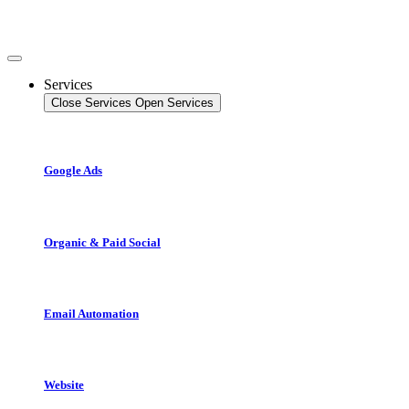
Videre
til
indhold
Services
Close Services
Open Services
Google Ads
Organic & Paid Social
Email Automation
Website