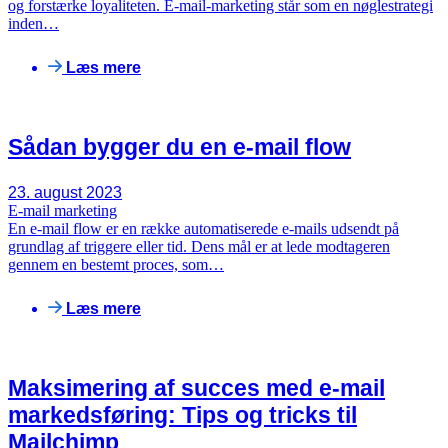
og forstærke loyaliteten. E-mail-marketing står som en nøglestrategi
inden…
Læs mere
Sådan bygger du en e-mail flow
23. august 2023
E-mail marketing
En e-mail flow er en række automatiserede e-mails udsendt på
grundlag af triggere eller tid. Dens mål er at lede modtageren
gennem en bestemt proces, som…
Læs mere
Maksimering af succes med e-mail
markedsføring: Tips og tricks til
Mailchimp