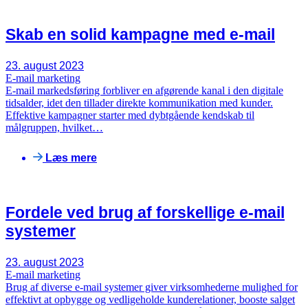
Skab en solid kampagne med e-mail
23. august 2023
E-mail marketing
E-mail markedsføring forbliver en afgørende kanal i den digitale
tidsalder, idet den tillader direkte kommunikation med kunder.
Effektive kampagner starter med dybtgående kendskab til
målgruppen, hvilket…
Læs mere
Fordele ved brug af forskellige e-mail
systemer
23. august 2023
E-mail marketing
Brug af diverse e-mail systemer giver virksomhederne mulighed for
effektivt at opbygge og vedligeholde kunderelationer, booste salget