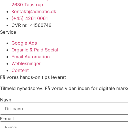
2630 Taastrup
Kontakt@admatic.dk
(+45) 4261 0061
CVR nr.: 41560746
Service
Google Ads
Organic & Paid Social
Email Automation
Webløsninger
Content
Få vores hands-on tips leveret
Tilmeld nyhedsbrev: Få vores viden inden for digitale mark
Navn
E-mail