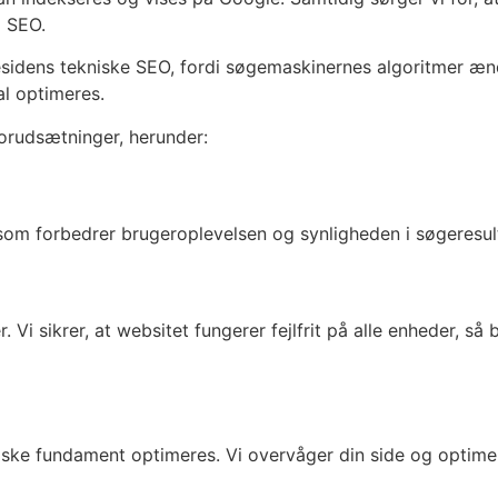
d SEO.
idens tekniske SEO, fordi søgemaskinernes algoritmer ændr
al optimeres.
 forudsætninger, herunder:
som forbedrer brugeroplevelsen og synligheden i søgeresul
i sikrer, at websitet fungerer fejlfrit på alle enheder, så
iske fundament optimeres. Vi overvåger din side og optime