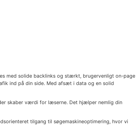
eres med solide backlinks og stærkt, brugervenligt on-page
fik ind på din side. Med afsæt i data og en solid
er skaber værdi for læserne. Det hjælper nemlig din
dsorienteret tilgang til søgemaskineoptimering, hvor vi