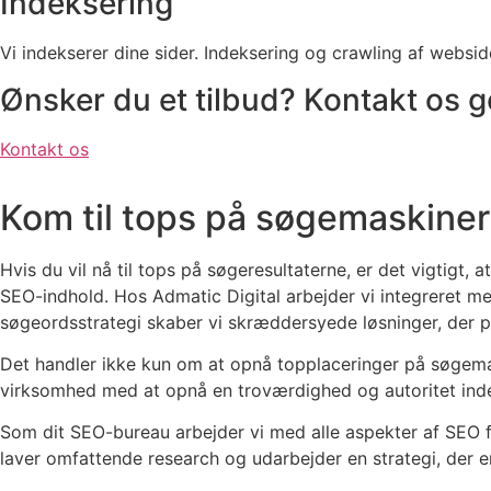
Indeksering
Vi indekserer dine sider. Indeksering og crawling af webside
Ønsker du et tilbud? Kontakt os ge
Kontakt os
Kom til tops på
søgemaskine
Hvis du vil nå til tops på søgeresultaterne, er det vigtigt
SEO-indhold. Hos Admatic Digital arbejder vi integreret med
søgeordsstrategi skaber vi skræddersyede løsninger, der p
Det handler ikke kun om at opnå topplaceringer på søgemas
virksomhed med at opnå en troværdighed og autoritet inden
Som dit SEO-bureau arbejder vi med alle aspekter af SEO f
laver omfattende research og udarbejder en strategi, der 