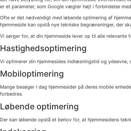
er et parameter, som Google vægter højt i forbindelse me
Ofte er det nødvendigt med løbende optimering af hjemmes
hjemmeside kan opstå nye tekniske begrænsninger, der sk
Vi sørger for, at din hjemmeside lever op til alle relevante
Hastighedsoptimering
Vi optimerer din hjemmesides indlæsningstid og ydeevne, 
Mobiloptimering
Mange besøger i dag hjemmesider på deres mobile enheder. V
forbedres.
Løbende optimering
Der kan løbende opstå et behov for, at hjemmesidens tekn