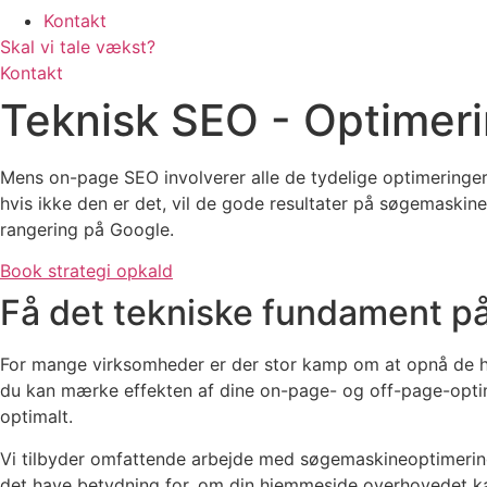
Kontakt
Skal vi tale vækst?
Kontakt
Teknisk SEO
- Optimer
Mens on-page SEO involverer alle de tydelige optimeringer,
hvis ikke den er det, vil de gode resultater på søgemaskin
rangering på Google.
Book strategi opkald
Få det tekniske fundament på
For mange virksomheder er der stor kamp om at opnå de høj
du kan mærke effekten af dine on-page- og off-page-optime
optimalt.
Vi tilbyder omfattende arbejde med søgemaskineoptimering 
det have betydning for, om din hjemmeside overhovedet k