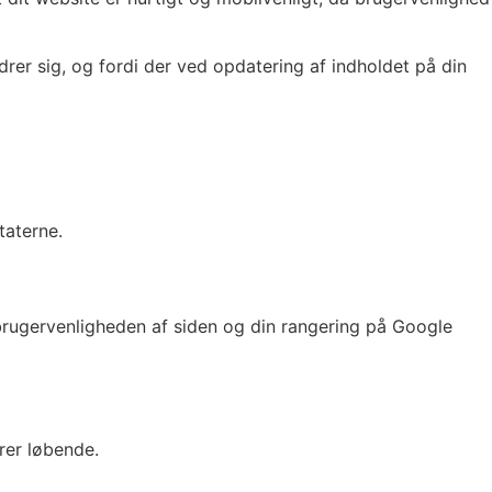
er sig, og fordi der ved opdatering af indholdet på din
taterne.
 brugervenligheden af siden og din rangering på Google
rer løbende.