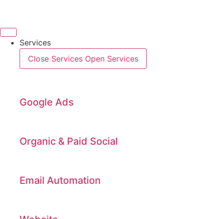
Videre
til
indhold
Services
Close Services
Open Services
Google Ads
Organic & Paid Social
Email Automation