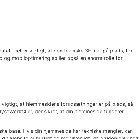
et. Det er vigtigt, at den tekniske SEO er på plads, for
d og mobiloptimering spiller også en enorm rolle for
 vigtigt, at hjemmesidens forudsætninger er på plads, så
seværktøjer, der sikrer, at din hjemmeside fungerer
ske base. Hvis din hjemmeside har tekniske mangler, kan
t dit website er hurtigt og mobilvenligt, da brugervenlighed