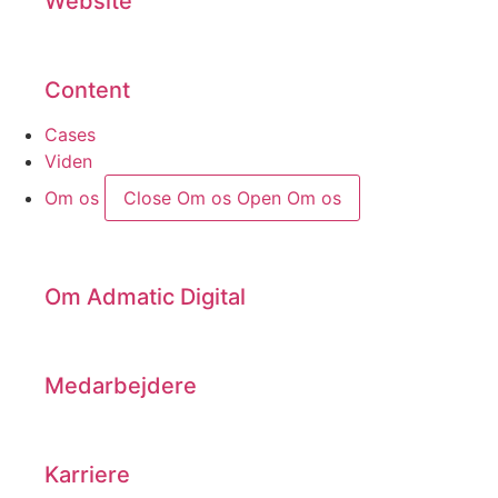
Website
Content
Cases
Viden
Om os
Close Om os
Open Om os
Om Admatic Digital
Medarbejdere
Karriere