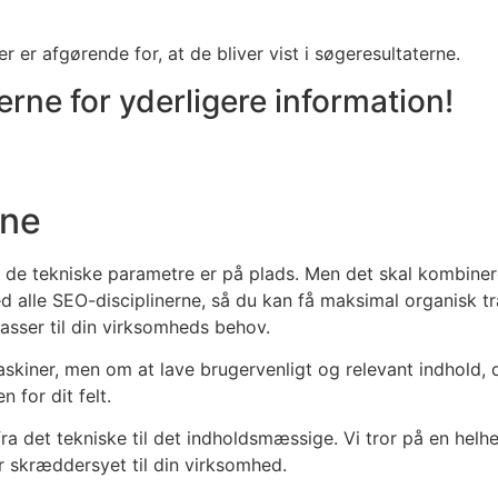
r er afgørende for, at de bliver vist i søgeresultaterne.
rne for yderligere information!
rne
, at de tekniske parametre er på plads. Men det skal kombin
 alle SEO-disciplinerne, så du kan få maksimal organisk tra
asser til din virksomheds behov.
kiner, men om at lave brugervenligt og relevant indhold, d
 for dit felt.
ra det tekniske til det indholdsmæssige.
Vi tror på en helhe
er skræddersyet til din virksomhed.