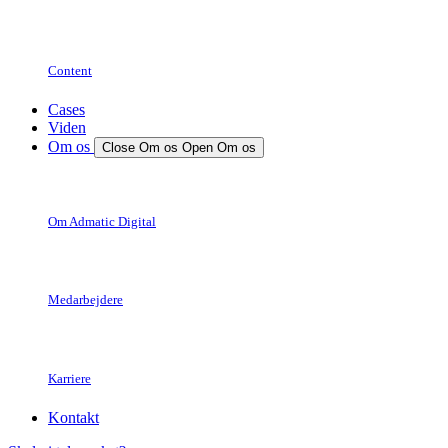
Content
Cases
Viden
Om os
Close Om os
Open Om os
Om Admatic Digital
Medarbejdere
Karriere
Kontakt