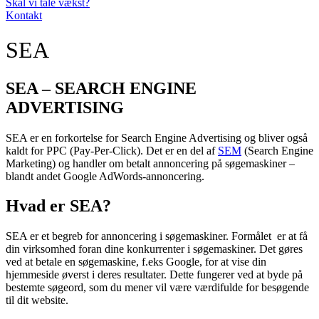
Skal vi tale vækst?
Kontakt
SEA
SEA – SEARCH ENGINE
ADVERTISING
SEA er en forkortelse for Search Engine Advertising og bliver også
kaldt for PPC (Pay-Per-Click). Det er en del af
SEM
(Search Engine
Marketing) og handler om betalt annoncering på søgemaskiner –
blandt andet Google AdWords-annoncering.
Hvad er SEA?
SEA er et begreb for annoncering i søgemaskiner. Formålet er at få
din virksomhed foran dine konkurrenter i søgemaskiner. Det gøres
ved at betale en søgemaskine, f.eks Google, for at vise din
hjemmeside øverst i deres resultater. Dette fungerer ved at byde på
bestemte søgeord, som du mener vil være værdifulde for besøgende
til dit website.