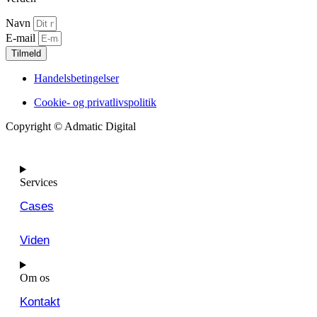
Navn
E-mail
Tilmeld
Handelsbetingelser
Cookie- og privatlivspolitik
Copyright © Admatic Digital
Services
Cases
Viden
Om os
Kontakt