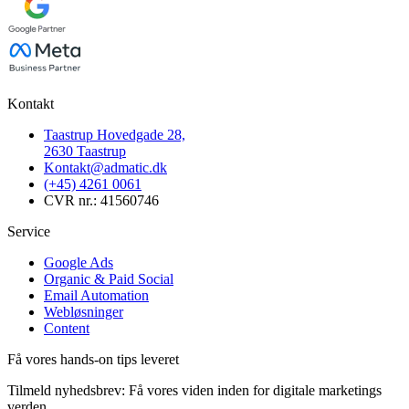
Kontakt
Taastrup Hovedgade 28,
2630 Taastrup
Kontakt@admatic.dk
(+45) 4261 0061
CVR nr.: 41560746
Service
Google Ads
Organic & Paid Social
Email Automation
Webløsninger
Content
Få vores hands-on tips leveret
Tilmeld nyhedsbrev: Få vores viden inden for digitale marketings
verden