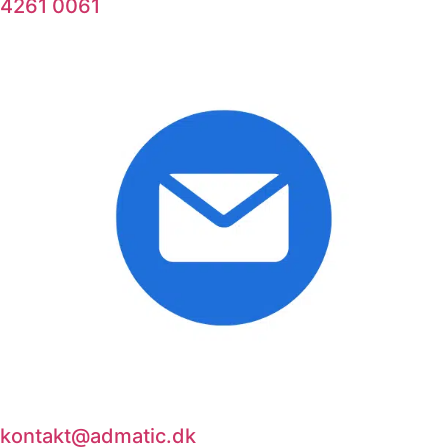
4261 0061
kontakt@admatic.dk