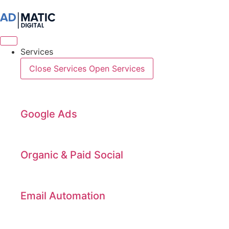
Videre
til
indhold
Services
Close Services
Open Services
Google Ads
Organic & Paid Social
Email Automation