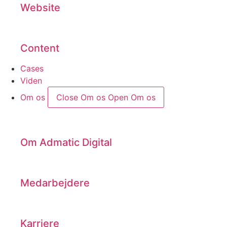
Website
Content
Cases
Viden
Om os
Close Om os
Open Om os
Om Admatic Digital
Medarbejdere
Karriere