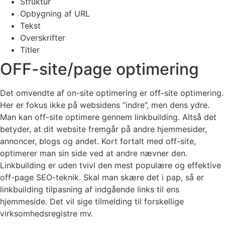
Struktur
Opbygning af URL
Tekst
Overskrifter
Titler
OFF-site/page optimering
Det omvendte af on-site optimering er off-site optimering.
Her er fokus ikke på websidens “indre”, men dens ydre.
Man kan off-site optimere gennem linkbuilding. Altså det
betyder, at dit website fremgår på andre hjemmesider,
annoncer, blogs og andet. Kort fortalt med off-site,
optimerer man sin side ved at andre nævner den.
Linkbuilding er uden tvivl den mest populære og effektive
off-page SEO-teknik. Skal man skære det i pap, så er
linkbuilding tilpasning af indgående links til ens
hjemmeside. Det vil sige tilmelding til forskellige
virksomhedsregistre mv.