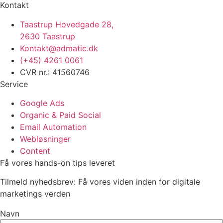
Kontakt
Taastrup Hovedgade 28,
2630 Taastrup
Kontakt@admatic.dk
(+45) 4261 0061
CVR nr.: 41560746
Service
Google Ads
Organic & Paid Social
Email Automation
Webløsninger
Content
Få vores hands-on tips leveret
Tilmeld nyhedsbrev: Få vores viden inden for digitale
marketings verden
Navn