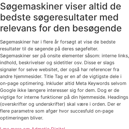
Søgemaskiner viser altid de
bedste søgeresultater med
relevans for den besøgende
Søgemaskiner har i flere år forsøgt at vise de bedste
resultater til de søgende på deres søgefelter.
Søgemaskiner ser på onsite elementer såsom: interne links,
indhold, beskrivelser og sidetitler osv. Disse er slags
signaler for selve websitet, der også har referencer fra
andre hjemmesider. Title Tag er en af de vigtigste dele i
on-page optimering. Inkluder altid Meta Keywords selvom
Google ikke længere interesser sig for dem. Dog er de
vigtige for interne funktioner på din hjemmeside. Headings
(overskrifter og underskrifter) skal være i orden. Der er
flere parametre som afgør hvor succesfuld on-page
optimeringen bliver.
Læs mere om Admatic Digital