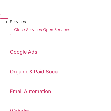
Videre
til
indhold
Services
Close Services
Open Services
Google Ads
Organic & Paid Social
Email Automation