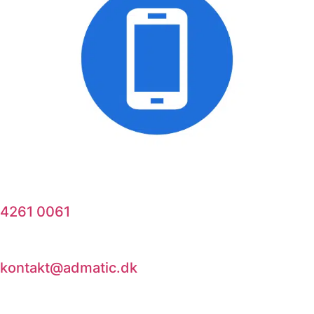
4261 0061
kontakt@admatic.dk