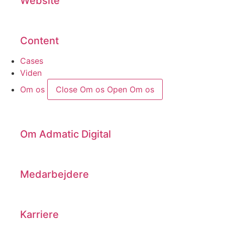
Website
Content
Cases
Viden
Om os
Close Om os
Open Om os
Om Admatic Digital
Medarbejdere
Karriere