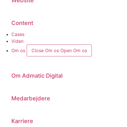
Website
Content
Cases
Viden
Om os
Close Om os
Open Om os
Om Admatic Digital
Medarbejdere
Karriere