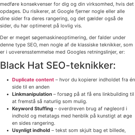
medføre konsekvenser for dig og din virksomhed, hvis det
opdages. Du risikerer, at Google fjerner nogle eller alle
dine sider fra deres rangering, og det gælder også de
sider, du har optimeret på lovlig vis.
Der er meget søgemaskineoptimering, der falder under
denne type SEO, men nogle af de klassiske teknikker, som
er i uoverensstemmelse med Googles retningslinjer, er:
Black Hat SEO-teknikker:
Duplicate content
– hvor du kopierer indholdet fra én
side til en anden
Linkmanipulation
– forsøg på at få ens linkbuilding til
at fremstå så naturlig som mulig.
Keyword Stuffing
– overdreven brug af nøgleord i
indhold og metatags med henblik på kunstigt at øge
en sides rangering.
Usynligt indhold
– tekst som skjult bag et billede,