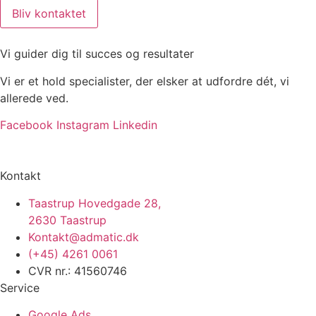
Bliv kontaktet
Vi guider dig til succes og resultater
Vi er et hold specialister, der elsker at udfordre dét, vi
allerede ved.
Facebook
Instagram
Linkedin
Kontakt
Taastrup Hovedgade 28,
2630 Taastrup
Kontakt@admatic.dk
(+45) 4261 0061
CVR nr.: 41560746
Service
Google Ads