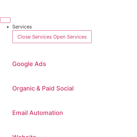
Videre
til
indhold
Services
Close Services
Open Services
Google Ads
Organic & Paid Social
Email Automation