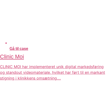
Gå til case
Clinic Moi
CLINIC MOI har implementeret unik digital markedsføring
og standout videomateriale, hvilket har ført til en markant
stigning i klinikkens omsætning.…