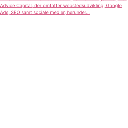
Advice Capital, der omfatter webstedsudvikling, Google
Ads, SEO samt sociale medier, herunder…