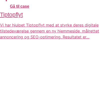
Gå til case
Tiptopflyt
Vi har hjulpet Tiptopflyt med at styrke deres digitale
tilstedeværelse gennem en ny hjemmeside, målrettet
annoncering og SEO-optimering. Resultatet er…