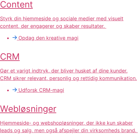
Content
Styrk din hjemmeside og sociale medier med visuelt
content, der engagerer og skaber resultater.
Opdag den kreative magi
CRM
Gør et varigt indtryk, der bliver husket af dine kunder.
CRM sikrer relevant, personlig og rettidig kommunikation.
Udforsk CRM-magi
Webløsninger
Hjemmeside- og webshopløsninger, der ikke kun skaber
leads og salg, men også afspejler din virksomheds brand.