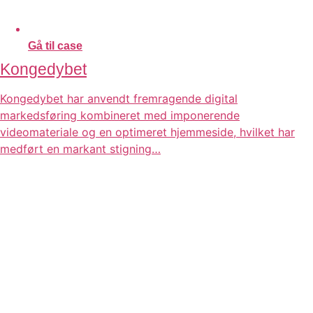
Gå til case
Kongedybet
Kongedybet har anvendt fremragende digital
markedsføring kombineret med imponerende
videomateriale og en optimeret hjemmeside, hvilket har
medført en markant stigning…