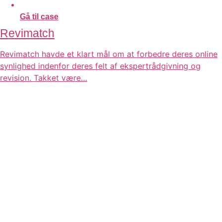
Gå til case
Revimatch
Revimatch havde et klart mål om at forbedre deres online
synlighed indenfor deres felt af ekspertrådgivning og
revision. Takket være…