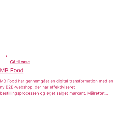
Gå til case
MB Food
MB Food har gennemgået en digital transformation med en
ny B2B-webshop, der har effektiviseret
bestillingsprocessen og øget salget markant. Målrettet…