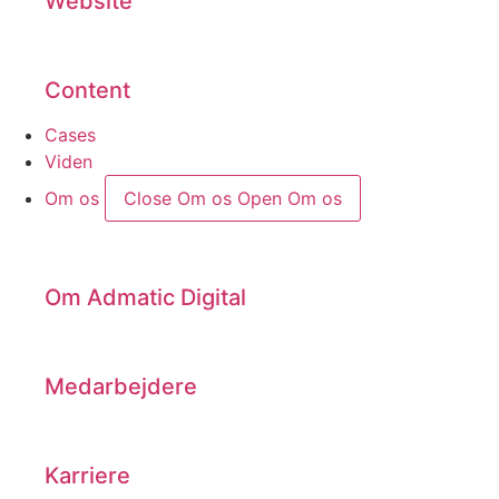
Website
Content
Cases
Viden
Om os
Close Om os
Open Om os
Om Admatic Digital
Medarbejdere
Karriere