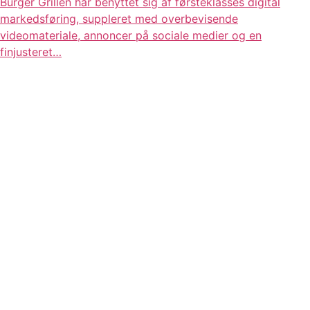
Burger Grillen har benyttet sig af førsteklasses digital
markedsføring, suppleret med overbevisende
videomateriale, annoncer på sociale medier og en
finjusteret…