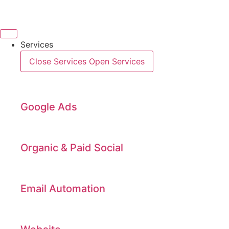
Videre
til
indhold
Services
Close Services
Open Services
Google Ads
Organic & Paid Social
Email Automation