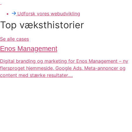
Udforsk vores webudvikling
Top
væksthistorier
Se alle cases
Enos Management
Digital branding og marketing for Enos Management – ny
flersproget hjemmeside, Google Ads, Meta-annoncer og
content med stærke resultater.…