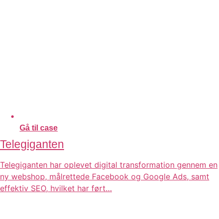
Gå til case
Telegiganten
Telegiganten har oplevet digital transformation gennem en
ny webshop, målrettede Facebook og Google Ads, samt
effektiv SEO, hvilket har ført…